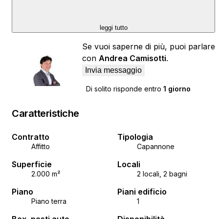
leggi tutto
Se vuoi saperne di più, puoi parlare
con
Andrea Camisotti
.
Invia messaggio
Di solito risponde entro
1 giorno
Caratteristiche
Contratto
Tipologia
Affitto
Capannone
Superficie
Locali
2.000 m²
2 locali, 2 bagni
Piano
Piani edificio
Piano terra
1