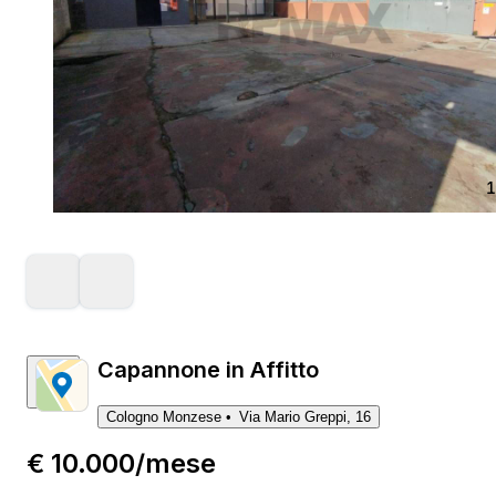
1
Capannone in Affitto
Cologno Monzese
Via Mario Greppi, 16
€ 10.000/mese